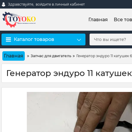
Здравствуйте,
войдите в личный кабинет
Главная
Все то
Каталог товаров
Главная
Запчас для двигатель
Генератор эндуро 11 катушек 
Генератор эндуро 11 катушек