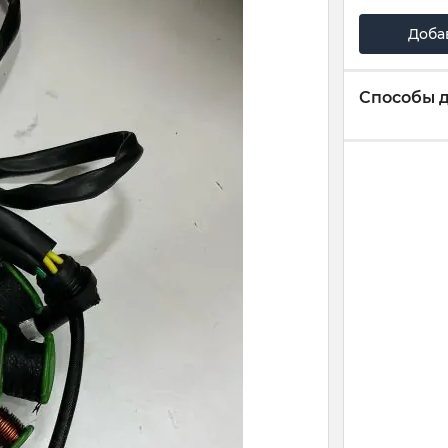
Доба
Способы 