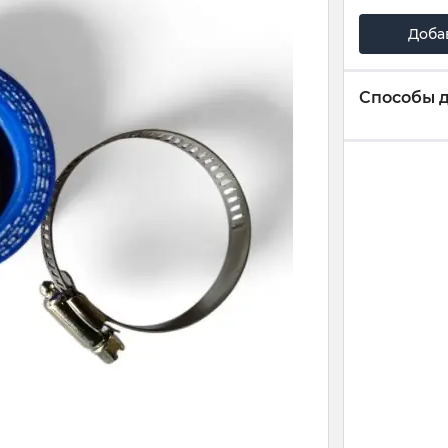
Доба
Способы 