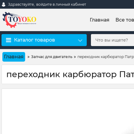
Здравствуйте,
войдите в личный кабинет
Главная
Все то
Каталог товаров
Главная
Запчас для двигатель
переходник карбюратор Патр
переходник карбюратор Па