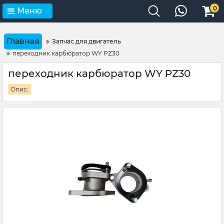
0
Меню
Главная
Запчас для двигатель
переходник карбюратор WY PZ30
переходник карбюратор WY PZ30
Опис: