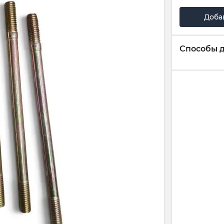
Доба
Способы 