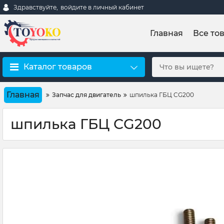
Здравствуйте,
войдите в личный кабинет
Главная
Все то
Каталог товаров
Главная
Запчас для двигатель
шпилька ГБЦ CG200
шпилька ГБЦ CG200